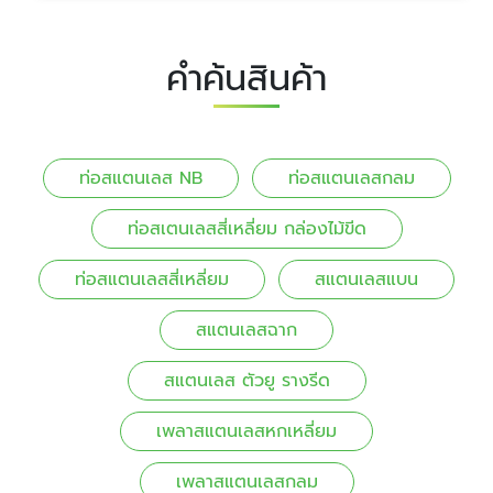
คำค้นสินค้า
ท่อสแตนเลส NB
ท่อสแตนเลสกลม
ท่อสเตนเลสสี่เหลี่ยม กล่องไม้ขีด
ท่อสแตนเลสสี่เหลี่ยม
สแตนเลสแบน
สแตนเลสฉาก
สแตนเลส ตัวยู รางรีด
เพลาสแตนเลสหกเหลี่ยม
เพลาสแตนเลสกลม