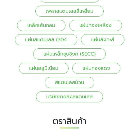
เพลาสแตนเลสสี่เหลี่ยม
เหล็กเส้นกลม
แผ่นทองเหลือง
แผ่นสแตนเลส (304
แผ่นสังกะสี
แผ่นเหล็กชุบซิงค์ (SECC)
แผ่นอลูมิเนียม
แผ่นทองแดง
สแตนเลสม้วน
บริษัทขายส่งสแตนเลส
ตราสินค้า