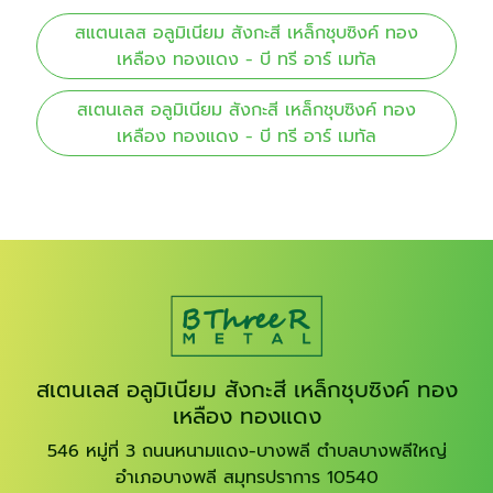
สแตนเลส อลูมิเนียม สังกะสี เหล็กชุบซิงค์ ทอง
เหลือง ทองแดง - บี ทรี อาร์ เมทัล
สเตนเลส อลูมิเนียม สังกะสี เหล็กชุบซิงค์ ทอง
เหลือง ทองแดง - บี ทรี อาร์ เมทัล
สเตนเลส อลูมิเนียม สังกะสี เหล็กชุบซิงค์ ทอง
เหลือง ทองแดง
546 หมู่ที่ 3 ถนนหนามแดง-บางพลี ตำบลบางพลีใหญ่
อำเภอบางพลี สมุทรปราการ 10540