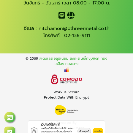
วันจันทร์ - วันเสาร์ เวลา 08:00 - 17:00 น.
อีเมล :
nitchamon@bthreermetal.co.th
โทรศัพท์ :
02-136-9111
© 2569
สเตนเลส อลูมิเนียม สังกะสี เหล็กชุบซิงค์ ทอง
เหลือง ทองแดง
Work is Secure
Protect Data With Encrypt
Powered By
เว็บไซต์นี้ใช้คุกกี้
Thailand YellowPages
เราใช้คุกกี้เพื่อเพิ่มประสิทธิภาพและ
ตั้งค่าคุกกี้
ยอมรับ
มอบประสบการณ์ความพึงพอใจ