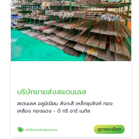
บริษัทขายส่งสแตนเลส
สเตนเลส อลูมิเนียม สังกะสี เหล็กชุบซิงค์ ทอง
เหลือง ทองแดง - บี ทรี อาร์ เมทัล
ดูรายละเอียด
บริษัทขายส่งสแตนเลส