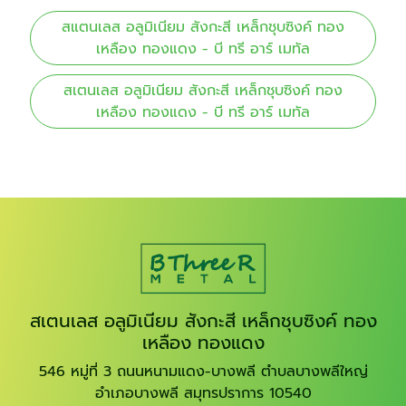
สแตนเลส อลูมิเนียม สังกะสี เหล็กชุบซิงค์ ทอง
เหลือง ทองแดง - บี ทรี อาร์ เมทัล
สเตนเลส อลูมิเนียม สังกะสี เหล็กชุบซิงค์ ทอง
เหลือง ทองแดง - บี ทรี อาร์ เมทัล
สเตนเลส อลูมิเนียม สังกะสี เหล็กชุบซิงค์ ทอง
เหลือง ทองแดง
546 หมู่ที่ 3 ถนนหนามแดง-บางพลี ตำบลบางพลีใหญ่
อำเภอบางพลี สมุทรปราการ 10540