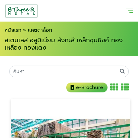
หน้าแรก
»
แคตตาล็อก
สเตนเลส อลูมิเนียม สังกะสี เหล็กชุบซิงค์ ทอง
เหลือง ทองแดง
e-Brochure