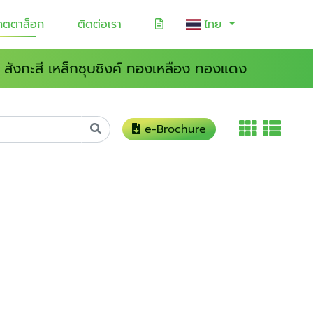
คตตาล็อก
ติดต่อเรา
ไทย
 สังกะสี เหล็กชุบซิงค์ ทองเหลือง ทองแดง
e-Brochure