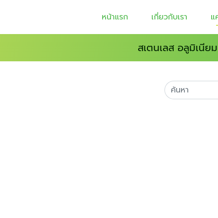
หน้าแรก
เกี่ยวกับเรา
แ
สเตนเลส อลูมิเนียม