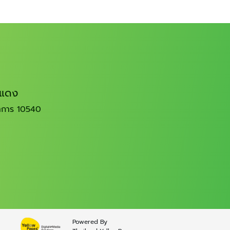
งแดง
าการ 10540
Powered By