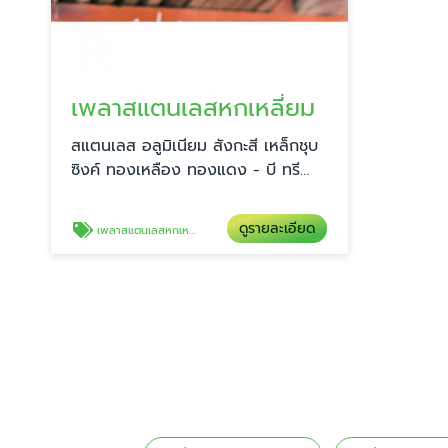
เพลาสแตนเลสหกเหลี่ยม
สแตนเลส อลูมิเนียม สังกะสี เหล็กชุบ
ซิงค์ ทองเหลือง ทองแดง - บี ทรี
อาร์ เมทัล
ดูรายละเอียด
เพลาสแตนเลสหกเหลี่ยม