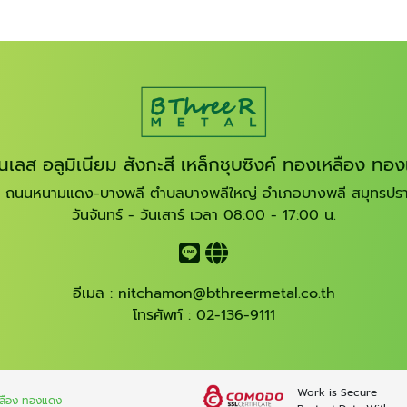
นเลส อลูมิเนียม สังกะสี เหล็กชุบซิงค์ ทองเหลือง ทอ
่ 3 ถนนหนามแดง-บางพลี ตำบลบางพลีใหญ่ อำเภอบางพลี สมุทรปร
วันจันทร์ - วันเสาร์ เวลา 08:00 - 17:00 น.
อีเมล :
nitchamon@bthreermetal.co.th
โทรศัพท์ :
02-136-9111
Work is Secure
เหลือง ทองแดง