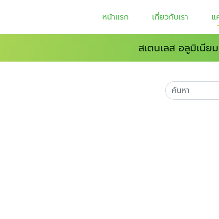
หน้าแรก
เกี่ยวกับเรา
แ
สเตนเลส อลูมิเนียม