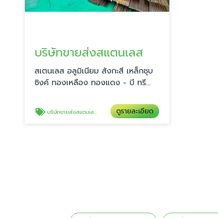
บริษัทขายส่งสแตนเลส
สเตนเลส อลูมิเนียม สังกะสี เหล็กชุบ
ซิงค์ ทองเหลือง ทองแดง - บี ทรี
อาร์ เมทัล
ดูรายละเอียด
บริษัทขายส่งสแตนเลส