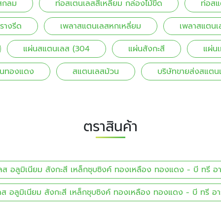
สกลม
ท่อสเตนเลสสี่เหลี่ยม กล่องไม้ขีด
ท่อสแ
รางรีด
เพลาสแตนเลสหกเหลี่ยม
เพลาสแตนเ
แผ่นสแตนเลส (304
แผ่นสังกะสี
แผ่นเ
่นทองแดง
สแตนเลสม้วน
บริษัทขายส่งสแตน
ตราสินค้า
 อลูมิเนียม สังกะสี เหล็กชุบซิงค์ ทองเหลือง ทองแดง - บี ทรี อา
ส อลูมิเนียม สังกะสี เหล็กชุบซิงค์ ทองเหลือง ทองแดง - บี ทรี อาร