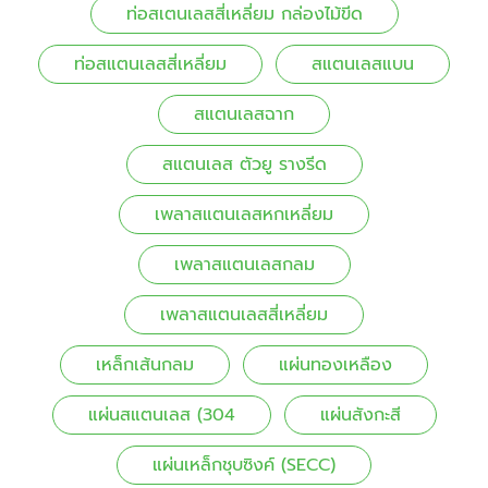
ท่อสเตนเลสสี่เหลี่ยม กล่องไม้ขีด
ท่อสแตนเลสสี่เหลี่ยม
สแตนเลสแบน
สแตนเลสฉาก
สแตนเลส ตัวยู รางรีด
เพลาสแตนเลสหกเหลี่ยม
เพลาสแตนเลสกลม
เพลาสแตนเลสสี่เหลี่ยม
เหล็กเส้นกลม
แผ่นทองเหลือง
แผ่นสแตนเลส (304
แผ่นสังกะสี
แผ่นเหล็กชุบซิงค์ (SECC)