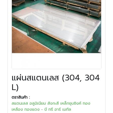
แผ่นสแตนเลส (304, 304
L)
ตราสินค้า :
สแตนเลส อลูมิเนียม สังกะสี เหล็กชุบซิงค์ ทอง
เหลือง ทองแดง - บี ทรี อาร์ เมทัล