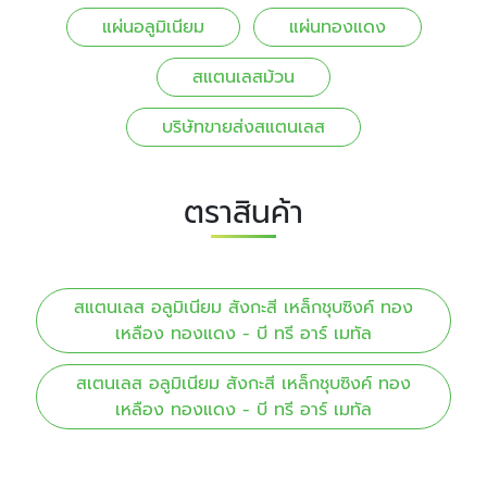
แผ่นอลูมิเนียม
แผ่นทองแดง
สแตนเลสม้วน
บริษัทขายส่งสแตนเลส
ตราสินค้า
สแตนเลส อลูมิเนียม สังกะสี เหล็กชุบซิงค์ ทอง
เหลือง ทองแดง - บี ทรี อาร์ เมทัล
สเตนเลส อลูมิเนียม สังกะสี เหล็กชุบซิงค์ ทอง
เหลือง ทองแดง - บี ทรี อาร์ เมทัล