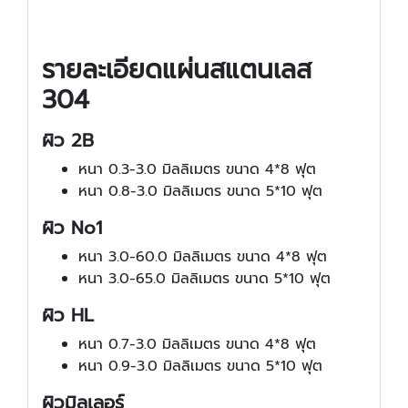
รายละเอียดแผ่นสแตนเลส
304
ผิว 2B
หนา 0.3-3.0 มิลลิเมตร ขนาด 4*8 ฟุต
หนา 0.8-3.0 มิลลิเมตร ขนาด 5*10 ฟุต
ผิว No1
หนา 3.0-60.0 มิลลิเมตร ขนาด 4*8 ฟุต
หนา 3.0-65.0 มิลลิเมตร ขนาด 5*10 ฟุต
ผิว HL
หนา 0.7-3.0 มิลลิเมตร ขนาด 4*8 ฟุต
หนา 0.9-3.0 มิลลิเมตร ขนาด 5*10 ฟุต
ผิวมิลเลอร์