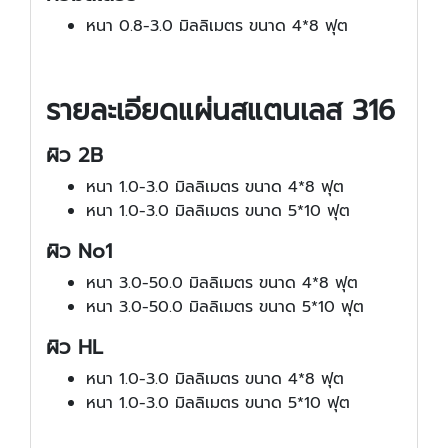
หนา 0.8-3.0 มิลลิเมตร ขนาด 4*8 ฟุต
รายละเอียดแผ่นสแตนเลส 316
ผิว 2B
หนา 1.0-3.0 มิลลิเมตร ขนาด 4*8 ฟุต
หนา 1.0-3.0 มิลลิเมตร ขนาด 5*10 ฟุต
ผิว No1
หนา 3.0-50.0 มิลลิเมตร ขนาด 4*8 ฟุต
หนา 3.0-50.0 มิลลิเมตร ขนาด 5*10 ฟุต
ผิว HL
หนา 1.0-3.0 มิลลิเมตร ขนาด 4*8 ฟุต
หนา 1.0-3.0 มิลลิเมตร ขนาด 5*10 ฟุต