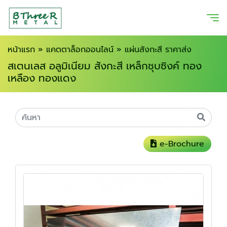
หน้าแรก
»
แคตตาล็อกออนไลน์
»
แผ่นสังกะสี ราคาส่ง
สเตนเลส อลูมิเนียม สังกะสี เหล็กชุบซิงค์ ทอง
เหลือง ทองแดง
e-Brochure