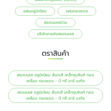
แผ่นอลูมิเนียม
แผ่นทองแดง
สแตนเลสม้วน
บริษัทขายส่งสแตนเลส
ตราสินค้า
สแตนเลส อลูมิเนียม สังกะสี เหล็กชุบซิงค์ ทอง
เหลือง ทองแดง - บี ทรี อาร์ เมทัล
สเตนเลส อลูมิเนียม สังกะสี เหล็กชุบซิงค์ ทอง
เหลือง ทองแดง - บี ทรี อาร์ เมทัล