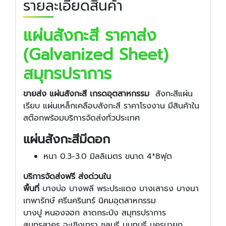
รายละเอียดสินค้า
แผ่นสังกะสี ราคาส่ง
(Galvanized Sheet)
สมุทรปราการ
ขายส่ง แผ่นสังกะสี เกรดอุตสาหกรรม
สังกะสีแผ่น
เรียบ แผ่นเหล็กเคลือบสังกะสี ราคาโรงงาน มีสินค้าใน
สต๊อกพร้อมบริการจัดส่งทั่วประเทศ
แผ่นสังกะสี
มีดอก
หนา 0.3-3.0 มิลลิเมตร ขนาด 4*8ฟุต
บริการจัดส่งฟรี ส่งด่วนใน
พื้นที่
บางบ่อ บางพลี พระประแดง บางเสาธง บางนา
เทพารักษ์ ศรีนครินทร์ นิคมอุตสาหกรรม
บางปู หนองจอก ลาดกระบัง สมุทรปราการ
สมุทรสาคร ฉะเชิงเทรา ชลบุรี นนทบุรี นครนายก