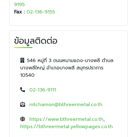
9195
Fax :
02-136-9155
ข้อมูลติดต่อ
546 หมู่ที่ 3 ถนนหนามแดง-บางพลี ตำบล
บางพลีใหญ่ อำเภอบางพลี สมุทรปราการ
10540
02-136-9111
nitchamon@bthreermetal.co.th
https://www.bthreermetal.co.th
,
https://bthreermetal.yellowpages.co.th