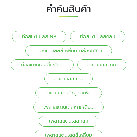
คำค้นสินค้า
ท่อสแตนเลส NB
ท่อสแตนเลสกลม
ท่อสเตนเลสสี่เหลี่ยม กล่องไม้ขีด
ท่อสแตนเลสสี่เหลี่ยม
สแตนเลสแบน
สแตนเลสฉาก
สแตนเลส ตัวยู รางรีด
เพลาสแตนเลสหกเหลี่ยม
เพลาสแตนเลสกลม
เพลาสแตนเลสสี่เหลี่ยม