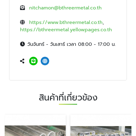
nitchamon@bthreermetal.co.th
https://www.bthreermetal.co.th
,
https://bthreermetal.yellowpages.co.th
วันจันทร์ - วันเสาร์ เวลา 08:00 - 17:00 น.
สินค้าที่เกี่ยวข้อง